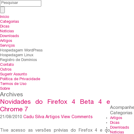
Início
Categorias
Dicas
Notícias
Downloads
Artigos
Serviços
Hospedagem WordPress
Hospedagem Linux
Registro de Domínios
Contato
Outros
Sugerir Assunto
Política de Privacidade
Termos de Uso
Sobre
Archives
Novidades do Firefox 4 Beta 4 e
Acompanh
Chrome 7
Categorias
21/08/2010
Cadu Silva
Artigos
View Comments
Artigos
Dicas
Downloads
Tive acesso as versões prévias do Firefox 4 e do
Notícias