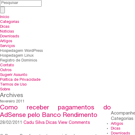
Início
Categorias
Dicas
Notícias
Downloads
Artigos
Serviços
Hospedagem WordPress
Hospedagem Linux
Registro de Domínios
Contato
Outros
Sugerir Assunto
Política de Privacidade
Termos de Uso
Sobre
Archives
fevereiro 2011
Como receber pagamentos do
Acompanh
AdSense pelo Banco Rendimento
Categorias
28/02/2011
Cadu Silva
Dicas
View Comments
Artigos
Dicas
Downloads