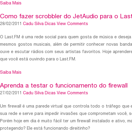
Saiba Mais
Como fazer scrobbler do JetAudio para o Las
28/02/2011
Cadu Silva
Dicas
View Comments
O Last.FM é uma rede social para quem gosta de música e desej
mesmos gostos musicais, além de permitir conhecer novas banda
ouve e escutar rádios com seus artistas favoritos. Hoje aprender
que você está ouvindo para o Last.FM.
Saiba Mais
Aprenda a testar o funcionamento do firewall
27/02/2011
Cadu Silva
Dicas
View Comments
Um firewall é uma parede virtual que controla todo o tráfego que 
sua rede e serve para impedir invasões que comprometam você, se
Porém hoje em dia é muito fácil ter um firewall instalado e ativo, 
protegendo? Ele está funcionando direitinho?