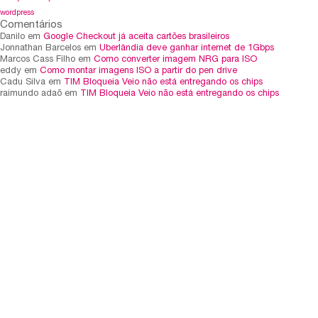
wordpress
Comentários
Danilo em
Google Checkout já aceita cartões brasileiros
Jonnathan Barcelos em
Uberlândia deve ganhar internet de 1Gbps
Marcos Cass Filho em
Como converter imagem NRG para ISO
eddy em
Como montar imagens ISO a partir do pen drive
Cadu Silva em
TIM Bloqueia Veio não está entregando os chips
raimundo adaõ em
TIM Bloqueia Veio não está entregando os chips