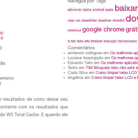
Navegue por Tags
baixar
adicionar
alpha
android
apple
do
criar
css
desabilitar
desativar
direct2d
1
google chrome
grát
checkout
10
10
to tab
tabs sets
terabyte
tradução
transmission
Comentários
0
anderson rodrigues em
Os melhores apl
Luciana Assumpção em
Os melhores ap
ção
Eduardo Tello em
Os melhores aplicati
Sinho em
TIM Bloqueia Veio não está 
Cadu Silva em
Como limpar telas LCD 
Angélica em
Como limpar telas LCD e 
ntários
g
 resultados de como deixar seu
 contente com os resultados que
do W3 Total Cache. E quando ele