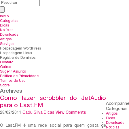
Início
Categorias
Dicas
Notícias
Downloads
Artigos
Serviços
Hospedagem WordPress
Hospedagem Linux
Registro de Domínios
Contato
Outros
Sugerir Assunto
Política de Privacidade
Termos de Uso
Sobre
Archives
Como fazer scrobbler do JetAudio
Acompanh
para o Last.FM
Categorias
28/02/2011
Cadu Silva
Dicas
View Comments
Artigos
Dicas
Downloads
O Last.FM é uma rede social para quem gosta de
Notícias