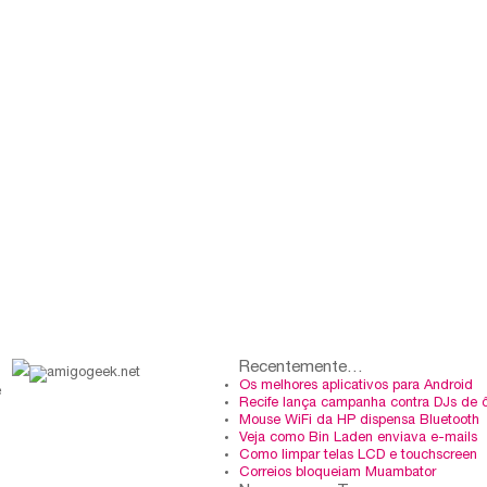
Recentemente…
Os melhores aplicativos para Android
e
Recife lança campanha contra DJs de 
Mouse WiFi da HP dispensa Bluetooth
Veja como Bin Laden enviava e-mails
Como limpar telas LCD e touchscreen
Correios bloqueiam Muambator