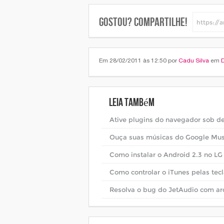
Gostou? Compartilhe!
Em 28/02/2011 às 12:50 por
Cadu Silva
em
Leia também
Ative plugins do navegador sob 
Ouça suas músicas do Google Musi
Como instalar o Android 2.3 no L
Como controlar o iTunes pelas tec
Resolva o bug do JetAudio com a