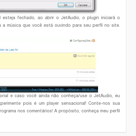
esteja fechado, ao abrir o JetAudio, o plugin iniciará o
 a música que você está ouvindo para seu perfil no site.
rial e caso você ainda não conheça/use o JetAudio, eu
perimente pois é um player sensacional! Conte-nos sua
programa nos comentários! A propósito, conheça meu perfil