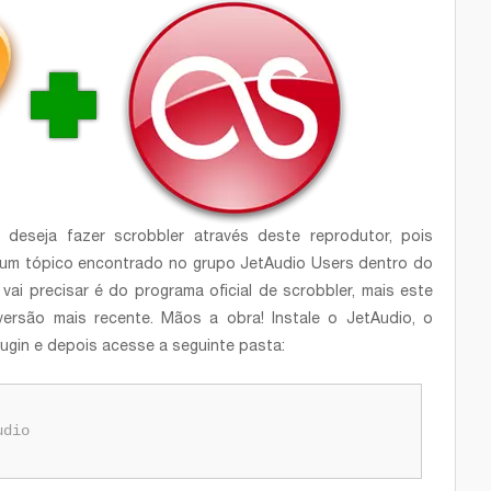
deseja fazer scrobbler através deste reprodutor, pois
num tópico encontrado no grupo JetAudio Users dentro do
vai precisar é do programa oficial de scrobbler, mais este
versão mais recente. Mãos a obra! Instale o JetAudio, o
lugin e depois acesse a seguinte pasta:
udio