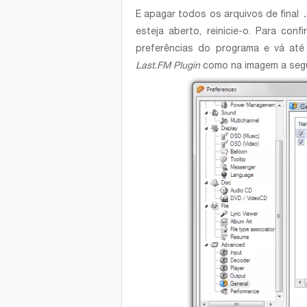
E apagar todos os arquivos de final
esteja aberto, reinicie-o. Para con
preferências do programa e vá at
Last.FM Plugin
como na imagem a segu