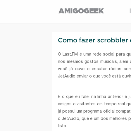
Como fazer scrobbler 
O Last.FM é uma rede social para 
nos mesmos gostos musicais, além 
você já ouve e escutar rádios com
JetAudio enviar o que você está ouvi
E o que eu falei na linha anterior é
amigos e visitantes em tempo real q
já possui um programa oficial compat
o JetAudio, que é um dos melhores pl
lista.