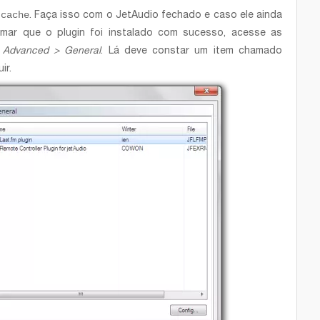
.cache
. Faça isso com o JetAudio fechado e caso ele ainda
firmar que o plugin foi instalado com sucesso, acesse as
é
Advanced > General
. Lá deve constar um item chamado
ir.