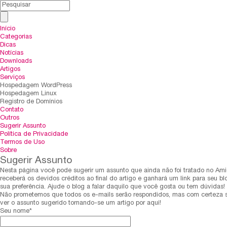
Início
Categorias
Dicas
Notícias
Downloads
Artigos
Serviços
Hospedagem WordPress
Hospedagem Linux
Registro de Domínios
Contato
Outros
Sugerir Assunto
Política de Privacidade
Termos de Uso
Sobre
Sugerir Assunto
Nesta página você pode sugerir um assunto que ainda não foi tratado no Am
receberá os devidos créditos ao final do artigo e ganhará um link para seu blo
sua preferência. Ajude o blog a falar daquilo que você gosta ou tem dúvidas!
Não prometemos que todos os e-mails serão respondidos, mas com certeza 
ver o assunto sugerido tornando-se um artigo por aqui!
Seu nome*