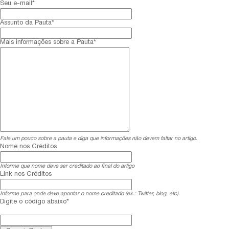
Seu e-mail*
Assunto da Pauta*
Mais informações sobre a Pauta*
Fale um pouco sobre a pauta e diga que informações não devem faltar no artigo.
Nome nos Créditos
Informe que nome deve ser creditado ao final do artigo
Link nos Créditos
Informe para onde deve apontar o nome creditado (ex.: Twitter, blog, etc).
Digite o código abaixo*