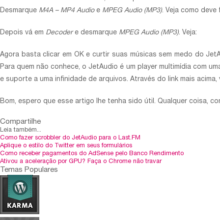
Desmarque
M4A – MP4 Audio
e
MPEG Audio (MP3)
. Veja como deve f
Depois vá em
Decoder
e desmarque
MPEG Audio (MP3)
. Veja:
Agora basta clicar em OK e curtir suas músicas sem medo do Jet
Para quem não conhece, o JetAudio é um player multimídia com uma
e suporte a uma infinidade de arquivos. Através do link mais acima
Bom, espero que esse artigo lhe tenha sido útil. Qualquer coisa, c
Compartilhe
Leia também...
Como fazer scrobbler do JetAudio para o Last.FM
Aplique o estilo do Twitter em seus formulários
Como receber pagamentos do AdSense pelo Banco Rendimento
Ativou a aceleração por GPU? Faça o Chrome não travar
Temas Populares