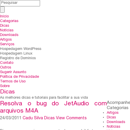
Início
Categorias
Dicas
Notícias
Downloads
Artigos
Serviços
Hospedagem WordPress
Hospedagem Linux
Registro de Domínios
Contato
Outros
Sugerir Assunto
Política de Privacidade
Termos de Uso
Sobre
Dicas
As melhores dicas e tutoriais para facilitar a sua vida
Acompanh
Resolva o bug do JetAudio com
Categorias
arquivos M4A
Artigos
Dicas
24/03/2011
Cadu Silva
Dicas
View Comments
Downloads
Notícias