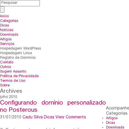
Início
Categorias
Dicas
Notícias
Downloads
Artigos
Serviços
Hospedagem WordPress
Hospedagem Linux
Registro de Domínios
Contato
Outros
Sugerir Assunto
Política de Privacidade
Termos de Uso
Sobre
Archives
julho 2010
Configurando domínio personalizado
Acompanh
no Posterous
Categorias
31/07/2010
Cadu Silva
Dicas
View Comments
Artigos
Dicas
Downloads