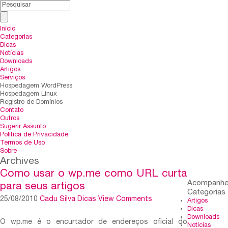
Início
Categorias
Dicas
Notícias
Downloads
Artigos
Serviços
Hospedagem WordPress
Hospedagem Linux
Registro de Domínios
Contato
Outros
Sugerir Assunto
Política de Privacidade
Termos de Uso
Sobre
Archives
Como usar o wp.me como URL curta
Acompanh
para seus artigos
Categorias
25/08/2010
Cadu Silva
Dicas
View Comments
Artigos
Dicas
Downloads
O wp.me é o encurtador de endereços oficial do
Notícias