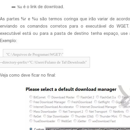
%u
é o link de download.
As partes %r e %u são termos coringa que irão variar de acordo
enviando os comandos corretos para o executável do WGET
executável está ou para a pasta de destino tenha espaço, use a
Exemplo:
"C:\Arquivos de Programas\WGET\"
--directory-prefix="C:\Users\Fulano de Tal\Downloads"
Veja como deve ficar no final: