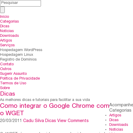
Início
Categorias
Dicas
Notícias
Downloads
Artigos
Serviços
Hospedagem WordPress
Hospedagem Linux
Registro de Domínios
Contato
Outros
Sugerir Assunto
Política de Privacidade
Termos de Uso
Sobre
Dicas
As melhores dicas e tutoriais para facilitar a sua vida
Acompanh
Como integrar o Google Chrome com
Categorias
o WGET
Artigos
Dicas
20/03/2011
Cadu Silva
Dicas
View Comments
Downloads
Notícias