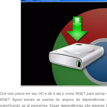
Crie uma pasta em seu HD e dê a ela o nome WGET para extrair
WGET. Agora extraia as pastas do arquivo de dependências 
substituindo as já existentes. Essas dependências são algumas 