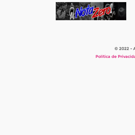
© 2022 -
Política de Privaci