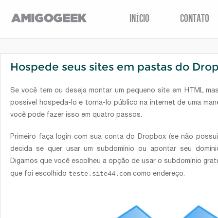
INÍCIO
CONTATO
Hospede seus sites em pastas do Dro
Se você tem ou deseja montar um pequeno site em HTML mas
possível hospeda-lo e torna-lo público na internet de uma mane
você pode fazer isso em quatro passos.
Primeiro faça login com sua conta do Dropbox (se não possuir
decida se quer usar um subdomínio ou apontar seu domíni
Digamos que você escolheu a opção de usar o subdomínio gratu
teste.site44.com
que foi escolhido
como endereço.