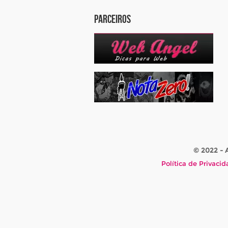
Parceiros
© 2022 -
Política de Privaci