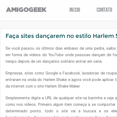
INÍCIO
CONTATO
Faça sites dançarem no estilo Harlem
Se você passou os últimos dias embaixo de uma pedra, saiba 
em forma de vídeos do YouTube onde pessoas dançam de for
tempo depois de um dançarino solitário entrar em cena.
Empresas, sites como Google e Facebook, lavadoras de roupas
entraram na onda do Harlem Shake e agora você pode aplicar t
da internet com o site Harlem Shake Maker.
Simplesmente digite a URL de qualquer site na barrinha e veja
como nos vídeos. Primeiro algum item começa a se comportar
determinado ponto, todo o site vai a loucura e os e