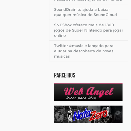
SoundDrain te ajuda a baixar
qualquer música do SoundCloud
SNESbox oferece mais de 1800
jogos de Super Nintendo para jogar
online
Twitter #music é lançado para
ajudar na descoberta de novas
músicas
Parceiros