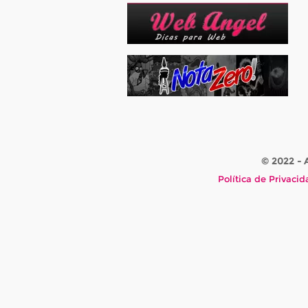
© 2022 -
Política de Privaci