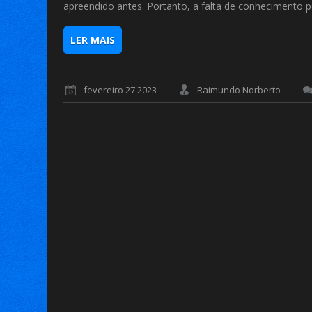
apreendido antes. Portanto, a falta de conhecimento p
LER MAIS
fevereiro 27 2023
Raimundo Norberto