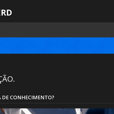
ERD
ÇÃO.
A DE CONHECIMENTO?