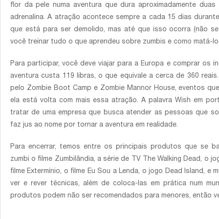
flor da pele numa aventura que dura aproximadamente duas
adrenalina. A atração acontece sempre a cada 15 dias duran
que está para ser demolido, mas até que isso ocorra (não s
você treinar tudo o que aprendeu sobre zumbis e como matá-lo
Para participar, você deve viajar para a Europa e comprar os i
aventura custa 119 libras, o que equivale a cerca de 360 reai
pelo Zombie Boot Camp e Zombie Mannor House, eventos que
ela está volta com mais essa atração. A palavra Wish em port
tratar de uma empresa que busca atender as pessoas que s
faz jus ao nome por tornar a aventura em realidade.
Para encerrar, temos entre os principais produtos que se 
zumbi o filme Zumbilândia, a série de TV The Walking Dead, o jo
filme Extermínio, o filme Eu Sou a Lenda, o jogo Dead Island, e
ver e rever técnicas, além de coloca-las em prática num mun
produtos podem não ser recomendados para menores, então verif