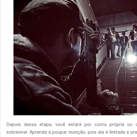
Depois dessa etapa, você estará por conta própria ou
sobreviver. Aprenda a poupar munição, pois ela é limitada e pr