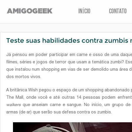
INÍCIO
CONTATO
Teste suas habilidades contra zumbis n
Já pensou em poder participar em carne e osso de uma daqu
filmes, séries e jogos de terror que usam a temática zumbi? 
que instalou num shopping em vias de ser demolido uma área d
dos mortos vivos.
A britânica Wish pegou o espaço de um shopping abandonado p
The Mall, onde você e até outras 14 pessoas podem enfrenta
walkers
que anseiam carne e sangue. No início, um grupo de 
armas (de ar) que serão sua defesa contra os zumbis.