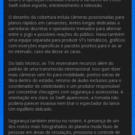
Swift sobre esporte, entretenimento e televisão.
O desenho da cobertura incluía câmeras posicionadas para
planos rápidos em camarotes, lentes longas dedicadas a
varreduras discretas e operadores treinados para alternar
entre o jogo e possíveis reações do público. Havia também
uma equipe separada para produzir VTs temáticos, gráficos
com inserções específicas e pacotes prontos para ir ao ar
no intervalo, caso ela desse as caras.
Do lado técnico, as TVs reservaram recursos além do
padrão de uma transmissão internacional. Isso quer dizer
mais câmeras sem fio para mobilidade, pontos extras de
fibra dentro do estádio, retorno de áudio exclusivo para o
coordenador de celebridades e um produtor responsável
por concentrar checagens com segurança e assessorias. A
orientação era clara: se Swift aparecesse, a tomada não
poderia parecer invasiva nem tirar o espectador do lance.
Um equilíbrio delicado.
Segurança também entrou no roteiro. A presença de um
dos rostos mais fotografados do planeta muda fluxo de
pessoas em áreas de circulação, pressiona o controle de