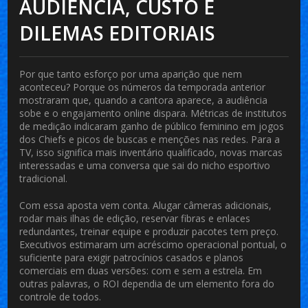
AUDIÊNCIA, CUSTO E
DILEMAS EDITORIAIS
Por que tanto esforço por uma aparição que nem
aconteceu? Porque os números da temporada anterior
mostraram que, quando a cantora aparece, a audiência
sobe e o engajamento online dispara. Métricas de institutos
de medição indicaram ganho de público feminino em jogos
dos Chiefs e picos de buscas e menções nas redes. Para a
TV, isso significa mais inventário qualificado, novas marcas
interessadas e uma conversa que sai do nicho esportivo
tradicional.
Com essa aposta vem conta. Alugar câmeras adicionais,
rodar mais ilhas de edição, reservar fibras e enlaces
redundantes, treinar equipe e produzir pacotes tem preço.
Executivos estimaram um acréscimo operacional pontual, o
suficiente para exigir patrocínios casados e planos
comerciais em duas versões: com e sem a estrela. Em
outras palavras, o ROI dependia de um elemento fora do
controle de todos.