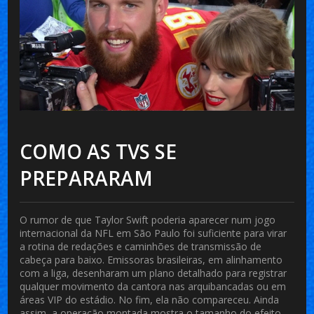
COMO AS TVS SE
PREPARARAM
O rumor de que
Taylor Swift
poderia aparecer num jogo
internacional da NFL em São Paulo foi suficiente para virar
a rotina de redações e caminhões de transmissão de
cabeça para baixo. Emissoras brasileiras, em alinhamento
com a liga, desenharam um plano detalhado para registrar
qualquer movimento da cantora nas arquibancadas ou em
áreas VIP do estádio. No fim, ela não compareceu. Ainda
assim, a operação montada mostra o tamanho do efeito