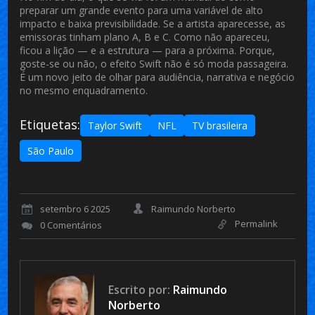
preparar um grande evento para uma variável de alto
impacto e baixa previsibilidade. Se a artista aparecesse, as
emissoras tinham plano A, B e C. Como não apareceu,
ficou a lição — e a estrutura — para a próxima. Porque,
goste-se ou não, o efeito Swift não é só moda passageira.
É um novo jeito de olhar para audiência, narrativa e negócio
no mesmo enquadramento.
Etiquetas:
Taylor Swift
NFL
TV brasileira
São Paulo
setembro 6 2025
Raimundo Norberto
Permalink
0 Comentários
Escrito por:
Raimundo
Norberto