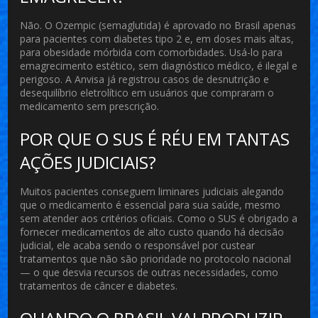
Não. O Ozempic (semaglutida) é aprovado no Brasil apenas
para pacientes com diabetes tipo 2 e, em doses mais altas,
para obesidade mórbida com comorbidades. Usá-lo para
emagrecimento estético, sem diagnóstico médico, é ilegal e
perigoso. A Anvisa já registrou casos de desnutrição e
desequilíbrio eletrolítico em usuários que compraram o
medicamento sem prescrição.
POR QUE O SUS É RÉU EM TANTAS
AÇÕES JUDICIAIS?
Muitos pacientes conseguem liminares judiciais alegando
que o medicamento é essencial para sua saúde, mesmo
sem atender aos critérios oficiais. Como o SUS é obrigado a
fornecer medicamentos de alto custo quando há decisão
judicial, ele acaba sendo o responsável por custear
tratamentos que não são prioridade no protocolo nacional
— o que desvia recursos de outras necessidades, como
tratamentos de câncer e diabetes.