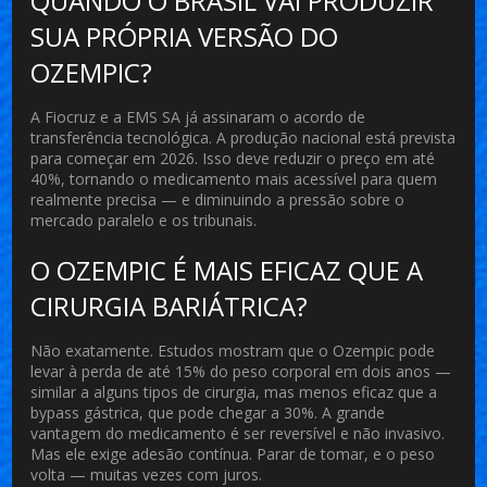
QUANDO O BRASIL VAI PRODUZIR
SUA PRÓPRIA VERSÃO DO
OZEMPIC?
A
Fiocruz
e a
EMS SA
já assinaram o acordo de
transferência tecnológica. A produção nacional está prevista
para começar em 2026. Isso deve reduzir o preço em até
40%, tornando o medicamento mais acessível para quem
realmente precisa — e diminuindo a pressão sobre o
mercado paralelo e os tribunais.
O OZEMPIC É MAIS EFICAZ QUE A
CIRURGIA BARIÁTRICA?
Não exatamente. Estudos mostram que o Ozempic pode
levar à perda de até 15% do peso corporal em dois anos —
similar a alguns tipos de cirurgia, mas menos eficaz que a
bypass gástrica, que pode chegar a 30%. A grande
vantagem do medicamento é ser reversível e não invasivo.
Mas ele exige adesão contínua. Parar de tomar, e o peso
volta — muitas vezes com juros.