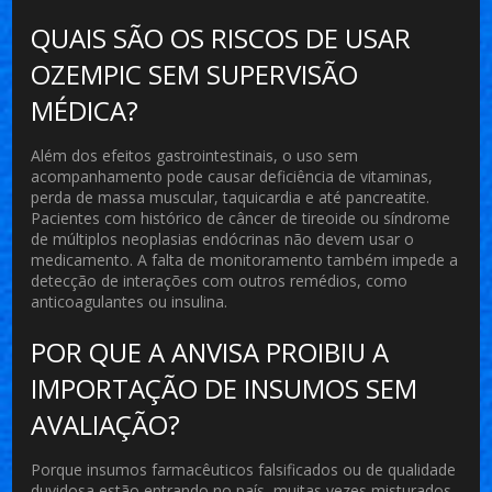
QUAIS SÃO OS RISCOS DE USAR
OZEMPIC SEM SUPERVISÃO
MÉDICA?
Além dos efeitos gastrointestinais, o uso sem
acompanhamento pode causar deficiência de vitaminas,
perda de massa muscular, taquicardia e até pancreatite.
Pacientes com histórico de câncer de tireoide ou síndrome
de múltiplos neoplasias endócrinas não devem usar o
medicamento. A falta de monitoramento também impede a
detecção de interações com outros remédios, como
anticoagulantes ou insulina.
POR QUE A ANVISA PROIBIU A
IMPORTAÇÃO DE INSUMOS SEM
AVALIAÇÃO?
Porque insumos farmacêuticos falsificados ou de qualidade
duvidosa estão entrando no país, muitas vezes misturados