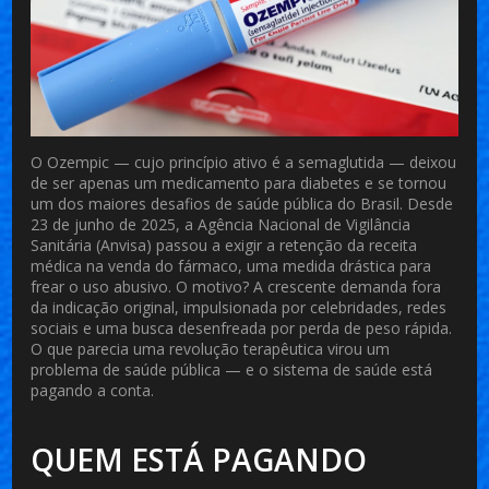
O
Ozempic
— cujo princípio ativo é a
semaglutida
— deixou
de ser apenas um medicamento para diabetes e se tornou
um dos maiores desafios de saúde pública do Brasil. Desde
23 de junho de 2025
, a
Agência Nacional de Vigilância
Sanitária (Anvisa)
passou a exigir a retenção da receita
médica na venda do fármaco, uma medida drástica para
frear o uso abusivo. O motivo? A crescente demanda fora
da indicação original, impulsionada por celebridades, redes
sociais e uma busca desenfreada por perda de peso rápida.
O que parecia uma revolução terapêutica virou um
problema de saúde pública — e o sistema de saúde está
pagando a conta.
QUEM ESTÁ PAGANDO