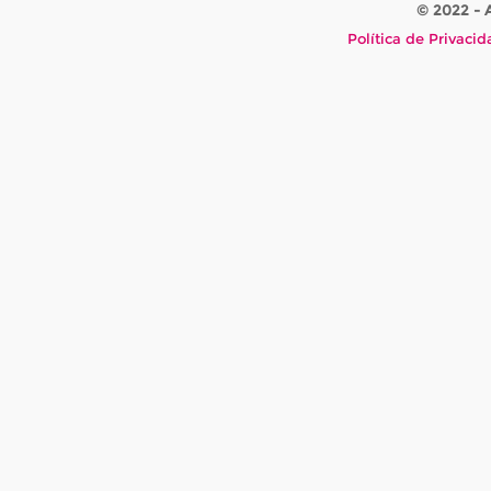
© 2022 -
Política de Privaci