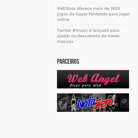
SNESbox oferece mais de 1800
jogos de Super Nintendo para jogar
online
Twitter #music é lançado para
ajudar na descoberta de novas
músicas
Parceiros