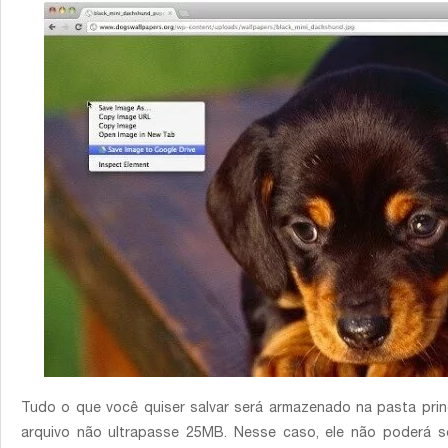
Tudo o que você quiser salvar será armazenado na pasta pri
arquivo não ultrapasse 25MB. Nesse caso, ele não poderá s