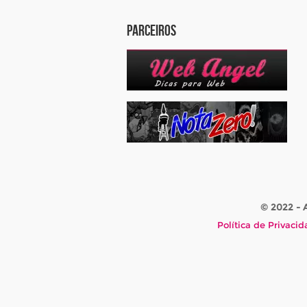
Parceiros
© 2022 -
Política de Privaci