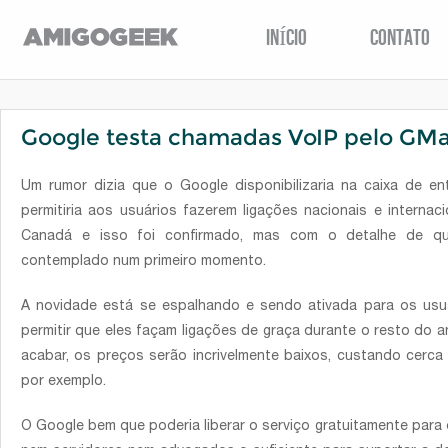
INÍCIO
CONTATO
Google testa chamadas VoIP pelo GMa
Um rumor dizia que o Google disponibilizaria na caixa de e
permitiria aos usuários fazerem ligações nacionais e interna
Canadá e isso foi confirmado, mas com o detalhe de q
contemplado num primeiro momento.
A novidade está se espalhando e sendo ativada para os usu
permitir que eles façam ligações de graça durante o resto d
acabar, os preços serão incrivelmente baixos, custando cerca d
por exemplo.
O Google bem que poderia liberar o serviço gratuitamente par