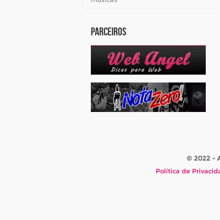
Parceiros
© 2022 -
Política de Privaci