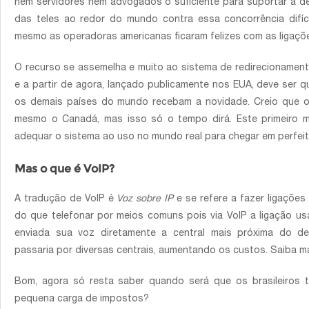
nem servidores nem advogados o suficiente para suportar a 
das teles ao redor do mundo contra essa concorrência difíc
mesmo as operadoras americanas ficaram felizes com as ligações
O recurso se assemelha e muito ao sistema de redirecioname
e a partir de agora, lançado publicamente nos EUA, deve ser
os demais países do mundo recebam a novidade. Creio que 
mesmo o Canadá, mas isso só o tempo dirá. Este primeiro 
adequar o sistema ao uso no mundo real para chegar em perfeit
Mas o que é VoIP?
A tradução de VoIP é
Voz sobre IP
e se refere a fazer ligações
do que telefonar por meios comuns pois via VoIP a ligação us
enviada sua voz diretamente a central mais próxima do de
passaria por diversas centrais, aumentando os custos. Saiba ma
Bom, agora só resta saber quando será que os brasileiros
pequena carga de impostos?