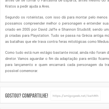
antes de se tornar o Fantasma de Esparta, antes mesmo do 
Kratos a pedir ajuda a Ares.
Segundo os roteiristas, com isso dá para montar pelo menos t
possamos compreender melhor o personagem e entender sua 
criado em 2005 por David Jaffe e Shannon Studstill, sendo u
já criadas para Playstation. Tudo se passa na Grécia antiga mo
as batalhas que ele trava contra feras mitológicas como Medusa
Como tudo está num estágio bastante inicial, ainda não foram
diretor. Vamos aguardar o fim da adaptação para então ficar
para lançamento e quem encarnará cada personagem da tra
possível comemorar.
Gostou? Compartilhe!