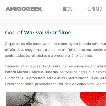
INÍCIO
CONTATO
God of War vai virar filme
O que antes não passava de um rumor, agora já pode ser trat
of War
deve chegar nas telonas em um futuro próximo, porém ai
contratados os roteiristas e a produtora já foi definida.
Segundo informações do Omelete, os responsáveis por adap
Patrick Melton
e
Marcus Dunstan
, os mesmos caras que escrev
e Piranha 3D. A produtora será a Atlas Entertainment. Quem viu
Christopher Nolan, já poderá ter uma ideia de como será God of