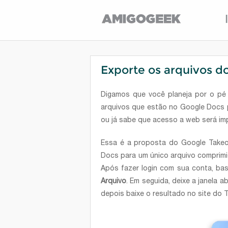
Exporte os arquivos d
Digamos que você planeja por o pé
arquivos que estão no Google Docs 
ou já sabe que acesso a web será imp
Essa é a proposta do Google Takeo
Docs para um único arquivo comprimid
Após fazer login com sua conta, bas
Arquivo
. Em seguida, deixe a janela 
depois baixe o resultado no site do 