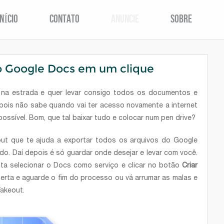
INÍCIO
CONTATO
ANUNCIE
SOBRE
o Google Docs em um clique
 na estrada e quer levar consigo todos os documentos e
pois não sabe quando vai ter acesso novamente a internet
ossível. Bom, que tal baixar tudo e colocar num pen drive?
ut que te ajuda a exportar todos os arquivos do Google
o. Daí depois é só guardar onde desejar e levar com você.
ta selecionar o Docs como serviço e clicar no botão
Criar
aberta e aguarde o fim do processo ou vá arrumar as malas e
Takeout.