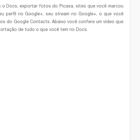
m o Docs, exportar fotos do Picasa, sites que você marcou
u perfil no Google+, seu stream no Google+, o que você
tos do Google Contacts. Abaixo você confere um vídeo que
xportação de tudo o que você tem no Docs.