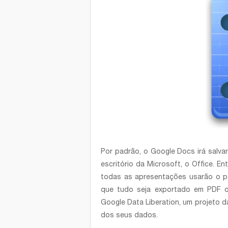
Por padrão, o Google Docs irá salva
escritório da Microsoft, o Office. E
todas as apresentações usarão o pa
que tudo seja exportado em PDF o
Google Data Liberation, um projeto d
dos seus dados.