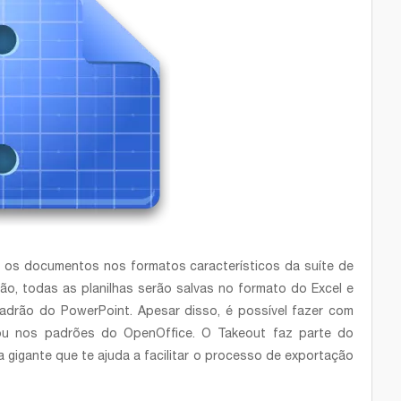
r os documentos nos formatos característicos da suíte de
ntão, todas as planilhas serão salvas no formato do Excel e
drão do PowerPoint. Apesar disso, é possível fazer com
u nos padrões do OpenOffice. O Takeout faz parte do
a gigante que te ajuda a facilitar o processo de exportação