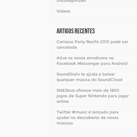
Uncategorized
Vídeos
Artigos Recentes
Campus Party Recife 2013 pode ser
cancelada
Ative os novos emoticons no
Facebook Messenger para Android
SoundDrain te ajuda a baixar
qualquer música do SoundCloud
SNESbox oferece mais de 1800
jogos de Super Nintendo para jogar
online
Twitter #music é lançado para
ajudar na descoberta de novas
músicas