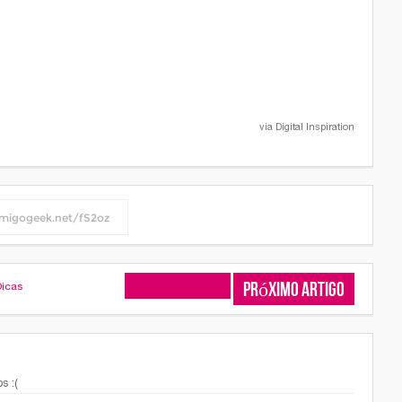
via Digital Inspiration
Artigo Anterior
Próximo Artigo
Dicas
s :(