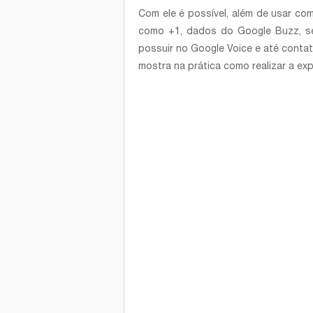
Com ele é possível, além de usar co
como +1, dados do Google Buzz, se
possuir no Google Voice e até conta
mostra na prática como realizar a e