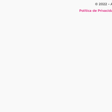
© 2022 -
Política de Privaci