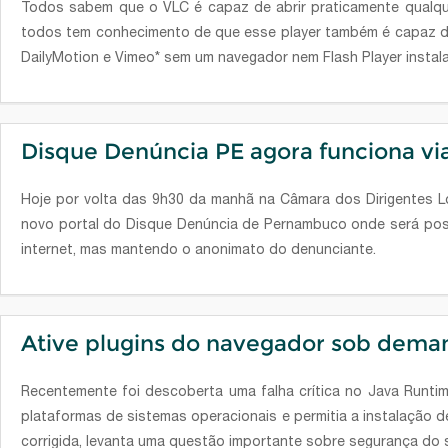
Todos sabem que o VLC é capaz de abrir praticamente qualqu
todos tem conhecimento de que esse player também é capaz d
DailyMotion e Vimeo* sem um navegador nem Flash Player instal
Disque Denúncia PE agora funciona via
Hoje por volta das 9h30 da manhã na Câmara dos Dirigentes Lo
novo portal do Disque Denúncia de Pernambuco onde será possí
internet, mas mantendo o anonimato do denunciante.
Ative plugins do navegador sob dema
Recentemente foi descoberta uma falha crítica no Java Runtim
plataformas de sistemas operacionais e permitia a instalação d
corrigida, levanta uma questão importante sobre segurança do 