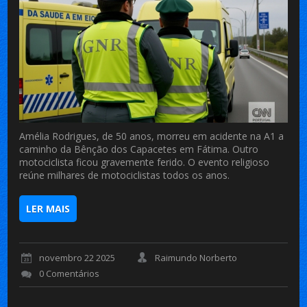
Amélia Rodrigues, de 50 anos, morreu em acidente na A1 a
caminho da Bênção dos Capacetes em Fátima. Outro
motociclista ficou gravemente ferido. O evento religioso
reúne milhares de motociclistas todos os anos.
LER MAIS
novembro 22 2025
Raimundo Norberto
0 Comentários